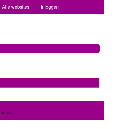
Alle websites
Inloggen
ervices