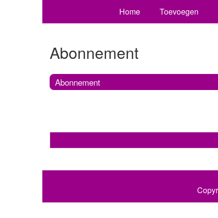
Home
Toevoegen
Abonnement
Abonnement
Copyr